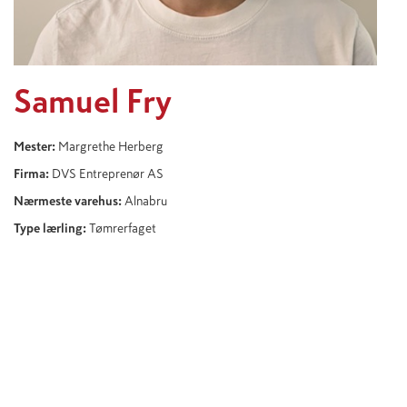
Samuel Fry
Mester:
Margrethe Herberg
Firma:
DVS Entreprenør AS
Nærmeste varehus:
Alnabru
Type lærling:
Tømrerfaget