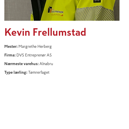
Kevin Frellumstad
Mester:
Margrethe Herberg
Firma:
DVS Entreprenør AS
Nærmeste varehus:
Alnabru
Type lærling:
Tømrerfaget